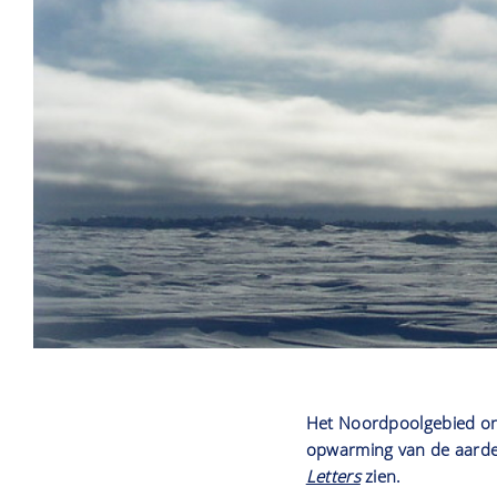
Het Noordpoolgebied on
opwarming van de aarde.
Letters
zien.