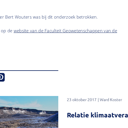
r Bert Wouters was bij dit onderzoek betrokken.
l op de
website van de Faculteit Geowetenschappen van de
23 oktober 2017
Ward Koster
Relatie klimaatver