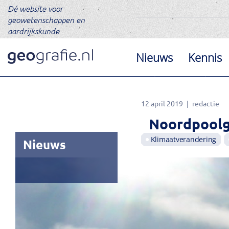
Dé website voor
geowetenschappen en
aardrijkskunde
Nieuws
Kennis
12 april 2019
redactie
Noordpoolg
Klimaatverandering
Nieuws