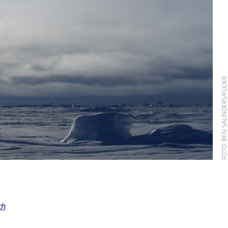
FOTO: BEN SAUNDERS/FLIC
ch