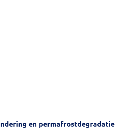
andering en permafrostdegradatie