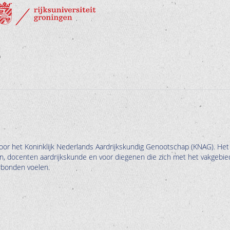
oor het Koninklijk Nederlands Aardrijkskundig Genootschap (KNAG). Het
en, docenten aardrijkskunde en voor diegenen die zich met het vakgebie
erbonden voelen.