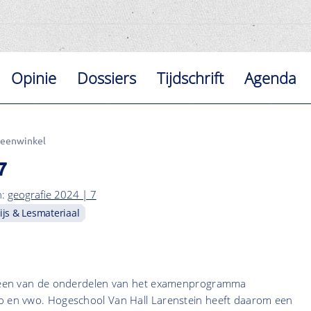
Opinie
Dossiers
Tijdschrift
Agenda
teenwinkel
7
n:
geografie 2024 | 7
js & Lesmateriaal
is een van de onderdelen van het examenprogramma
o en vwo. Hogeschool Van Hall Larenstein heeft daarom een