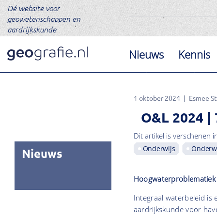
Dé website voor
geowetenschappen en
aardrijkskunde
Nieuws
Kennis
1 oktober 2024
Esmee S
O&L 2024 | 
Dit artikel is verschenen i
Onderwijs
Onderwi
Nieuws
Hoogwaterproblematiek
Integraal waterbeleid 
aardrijkskunde voor hav