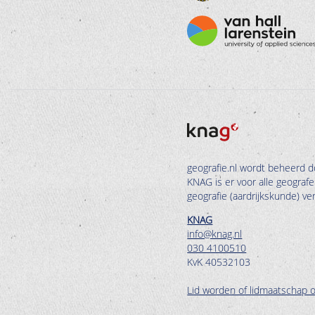
geografie.nl wordt beheerd d
KNAG is er voor alle geograf
geografie (aardrijkskunde) v
KNAG
info@knag.nl
030 4100510
KvK 40532103
Lid worden of lidmaatschap 