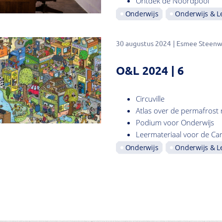
Ontdek de Noordpool
Onderwijs
Onderwijs & L
30 augustus 2024
Esmee Steenw
O&L 2024 | 6
Circuville
Atlas over de permafrost
Podium voor Onderwijs
Leermateriaal voor de Ca
Onderwijs
Onderwijs & L