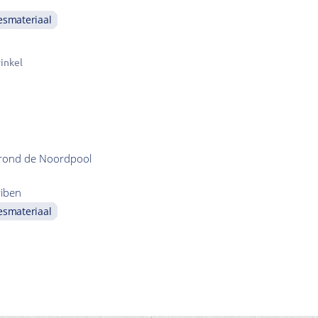
esmateriaal
inkel
 rond de Noordpool
riben
esmateriaal