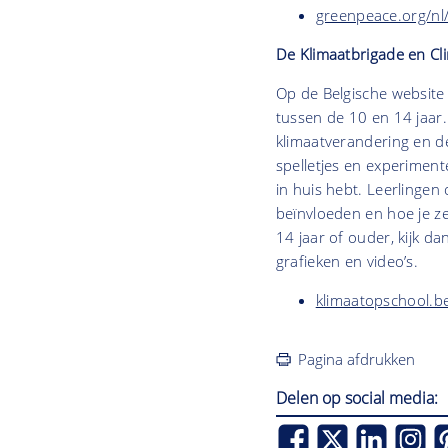
greenpeace.org/nl/
De Klimaatbrigade en Cl
Op de Belgische website 
tussen de 10 en 14 jaar.
klimaatverandering en de 
spelletjes en experiment
in huis hebt. Leerlinge
beïnvloeden en hoe je ze
14 jaar of ouder, kijk d
grafieken en video’s.
klimaatopschool.b
Pagina afdrukken
Delen op social media: