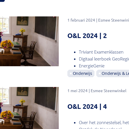
1 februari 2024
Esmee Steenwin
O&L 2024 | 2
Triviant Examenklassen
Digitaal leerboek GeoReg
EnergieGenie
Onderwijs
Onderwijs & L
1 mei 2024
Esmee Steenwinkel
O&L 2024 | 4
Over het zonnestelsel, he