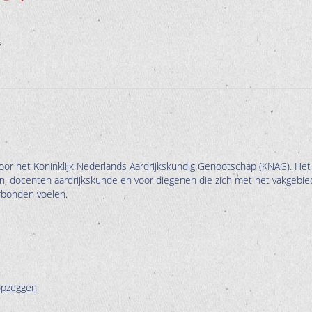
oor het Koninklijk Nederlands Aardrijkskundig Genootschap (KNAG). Het
en, docenten aardrijkskunde en voor diegenen die zich met het vakgebie
erbonden voelen.
opzeggen