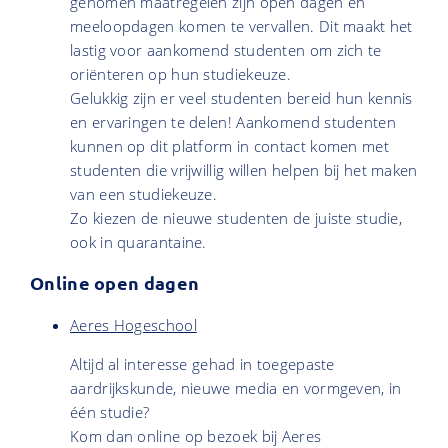
genomen maatregelen zijn open dagen en
meeloopdagen komen te vervallen. Dit maakt het
lastig voor aankomend studenten om zich te
oriënteren op hun studiekeuze.
Gelukkig zijn er veel studenten bereid hun kennis
en ervaringen te delen! Aankomend studenten
kunnen op dit platform in contact komen met
studenten die vrijwillig willen helpen bij het maken
van een studiekeuze.
Zo kiezen de nieuwe studenten de juiste studie,
ook in quarantaine.
Online open dagen
Aeres Hogeschool
Altijd al interesse gehad in toegepaste
aardrijkskunde, nieuwe media en vormgeven, in
één studie?
Kom dan online op bezoek bij Aeres