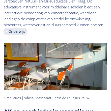
verzoek van Natuur- en Milieueducatie Den Haag. Dit
educatieve instrument voor middelbare scholen biedt een
interactieve benadering van klimaatadaptatie, waardoor
leerlingen de complexiteit van stedelijke ontwikkeling,
hittestress, wateroverlast en duurzaamheid kunnen ervaren.
Onderwijs
1 mei 2024
Adwin Bosschaart
Tessa de Leur
Iris Pauw