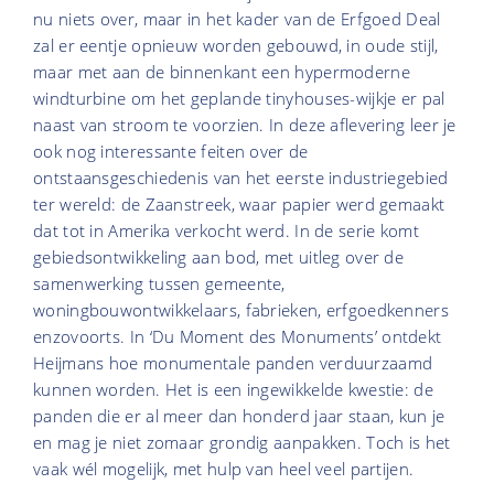
nu niets over, maar in het kader van de Erfgoed Deal
zal er eentje opnieuw worden gebouwd, in oude stijl,
maar met aan de binnenkant een hypermoderne
windturbine om het geplande tinyhouses-wijkje er pal
naast van stroom te voorzien. In deze aflevering leer je
ook nog interessante feiten over de
ontstaansgeschiedenis van het eerste industriegebied
ter wereld: de Zaanstreek, waar papier werd gemaakt
dat tot in Amerika verkocht werd. In de serie komt
gebiedsontwikkeling aan bod, met uitleg over de
samenwerking tussen gemeente,
woningbouwontwikkelaars, fabrieken, erfgoedkenners
enzovoorts. In ‘Du Moment des Monuments’ ontdekt
Heijmans hoe monumentale panden verduurzaamd
kunnen worden. Het is een ingewikkelde kwestie: de
panden die er al meer dan honderd jaar staan, kun je
en mag je niet zomaar grondig aanpakken. Toch is het
vaak wél mogelijk, met hulp van heel veel partijen.