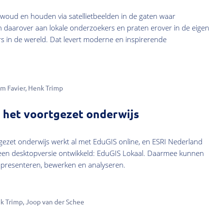
woud en houden via satellietbeelden in de gaten waar
n daarover aan lokale onderzoekers en praten erover in de eigen
ers in de wereld. Dat levert moderne en inspirerende
im Favier
Henk Trimp
 het voortgezet onderwijs
gezet onderwijs werkt al met EduGIS online, en ESRI Nederland
een desktopversie ontwikkeld: EduGIS Lokaal. Daarmee kunnen
f presenteren, bewerken en analyseren.
k Trimp
Joop van der Schee