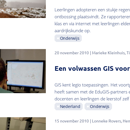
Leerlingen adopteren een stukje regen
ontbossing plaatsvindt. Ze rapportere
klas en via internet met leerlingen eld
aardrijkskunde op.
Onderwijs
20 november 2010
Marieke Kleinhuis
T
Een volwassen GIS voor
GIS kent legio toepassingen. Het voort
heeft samen met de EduGIS-partners 
docenten en leerlingen de leerstof zel
Nederland
Onderwijs
15 november 2010
Lonneke Rovers
Hen