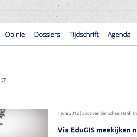
Opinie
Dossiers
Tijdschrift
Agenda
ICT
1 juni 2012
Joop van der Schee
Henk Tr
Via EduGIS meekijken n