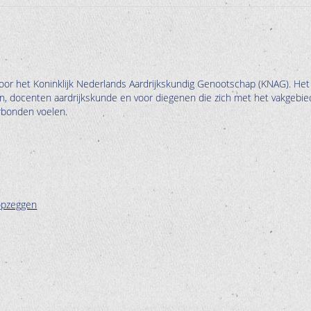
oor het Koninklijk Nederlands Aardrijkskundig Genootschap (KNAG). Het
en, docenten aardrijkskunde en voor diegenen die zich met het vakgebie
erbonden voelen.
opzeggen