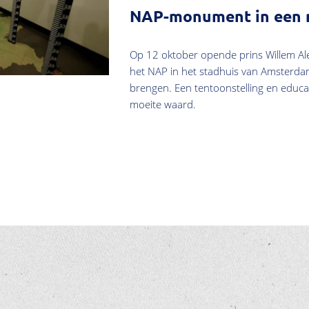
NAP-monument in een n
Op 12 oktober opende prins Willem A
het NAP in het stadhuis van Amsterda
brengen. Een tentoonstelling en educ
moeite waard.