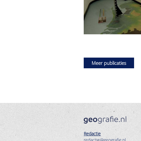
Meer publicaties
Redactie
redactie@geografie.nl