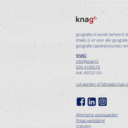
geografie.nl wordt beheerd d
KNAG is er voor alle geograf
geografie (aardrijkskunde) v
KNAG
info@knag.nl
030 4100510
KvK 40532103
Lid worden of lidmaatschap 
Algemene voorwaarden
Privacyverklaring
Statuten