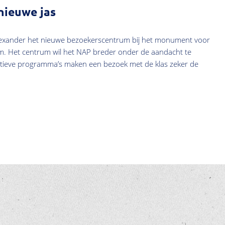
ieuwe jas
lexander het nieuwe bezoekerscentrum bij het monument voor
m. Het centrum wil het NAP breder onder de aandacht te
atieve programma’s maken een bezoek met de klas zeker de