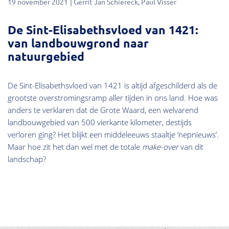
19 november 2021
Gerrit Jan Schiereck
Paul Visser
De Sint-Elisabethsvloed van 1421:
van landbouwgrond naar
natuurgebied
De Sint-Elisabethsvloed van 1421 is altijd afgeschilderd als de
grootste overstromingsramp aller tijden in ons land. Hoe was
anders te verklaren dat de Grote Waard, een welvarend
landbouwgebied van 500 vierkante kilometer, destijds
verloren ging? Het blijkt een middeleeuws staaltje ‘nepnieuws’.
Maar hoe zit het dan wel met de totale
make-over
van dit
landschap?