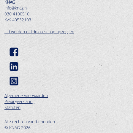
KNAG
info@knag.nl
030 4100510
KvK 40532103
Lid worden of lidmaatschap opzeggen
Algemene voorwaarden
Privacyverklaring
Statuten
Alle rechten voorbehouden
© KNAG 2026