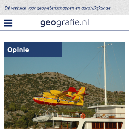
Dé website voor geowetenschappen en aardrijkskunde
Opinie