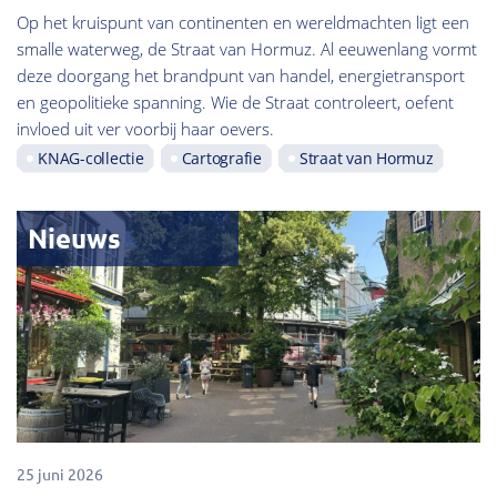
Op het kruispunt van continenten en wereldmachten ligt een
smalle waterweg, de Straat van Hormuz. Al eeuwenlang vormt
deze doorgang het brandpunt van handel, energietransport
en geopolitieke spanning. Wie de Straat controleert, oefent
invloed uit ver voorbij haar oevers.
KNAG-collectie
Cartografie
Straat van Hormuz
Nieuws
25 juni 2026