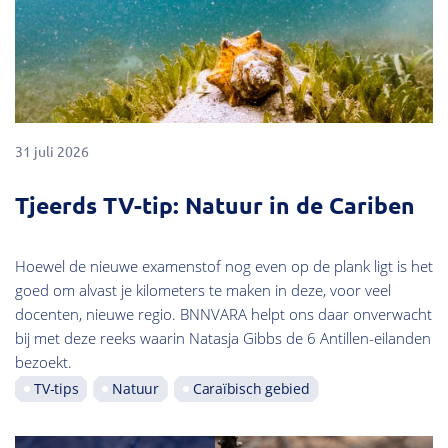
31 juli 2026
Tjeerds TV-tip: Natuur in de Cariben
Hoewel de nieuwe examenstof nog even op de plank ligt is het
goed om alvast je kilometers te maken in deze, voor veel
docenten, nieuwe regio. BNNVARA helpt ons daar onverwacht
bij met deze reeks waarin Natasja Gibbs de 6 Antillen-eilanden
bezoekt.
TV-tips
Natuur
Caraïbisch gebied