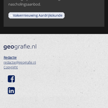
nascholingsaanbod.
Vakvernieuwing Aardrijkskunde
Redactie
redactie@geografie.nl
Copyright