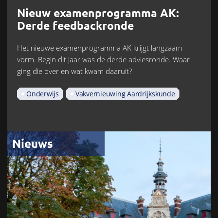
Nieuw examenprogramma AK:
Derde feedbackronde
Het nieuwe examenprogramma AK krijgt langzaam
vorm. Begin dit jaar was de derde adviesronde. Waar
ging die over en wat kwam daaruit?
Onderwijs
Vakvernieuwing Aardrijkskunde
Nieuws