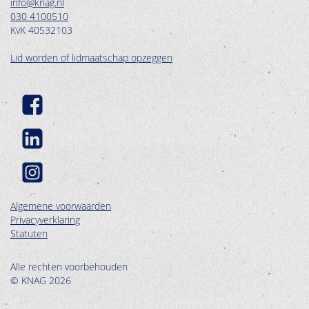
info@knag.nl
030 4100510
KvK 40532103
Lid worden of lidmaatschap opzeggen
Algemene voorwaarden
Privacyverklaring
Statuten
Alle rechten voorbehouden
© KNAG 2026