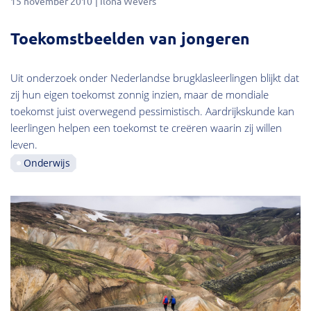
15 november 2010
Ilona Wevers
Toekomstbeelden van jongeren
Uit onderzoek onder Nederlandse brugklasleerlingen blijkt dat
zij hun eigen toekomst zonnig inzien, maar de mondiale
toekomst juist overwegend pessimistisch. Aardrijkskunde kan
leerlingen helpen een toekomst te creëren waarin zij willen
leven.
Onderwijs