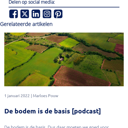
Delen op social media:
Gerelateerde artikelen
1 januari 2022
Marloes Pouw
De bodem is de basis [podcast]
De bodem is de basis. Dus daar moeten we goed voor