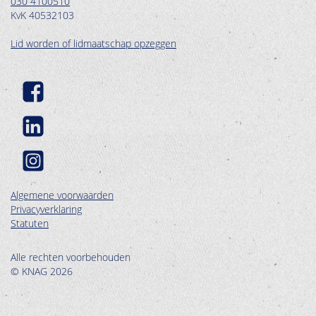
030 4100510
KvK 40532103
Lid worden of lidmaatschap opzeggen
Algemene voorwaarden
Privacyverklaring
Statuten
Alle rechten voorbehouden
© KNAG 2026