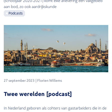
(schooljaar 2020-2021) komt elke aflevering een vakgebied
aan bod, zo ook aardrijkskunde
Podcasts
27 september 2023
Florien Willems
Twee werelden [podcast]
In Nederland geboren als cohters van gastarbeiders die in de