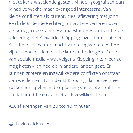
met telkens wisselende gasten. Minder geografisch dan
ik had verwacht, maar evengoed interessant. Van
kleine conflicten als burenruzies (aflevering met John
Reid, de Rijdende Rechter), tot grotere verhalen over
de oorlog in Oekraïne. Het meest interessant vind ik de
aflevering met Alexander Klöpping, over democratie en
AI. Hij vertelt over de macht van techgiganten en hoe
zij het concept democratie kunnen bedreigen. De rol
van sociale media – wat volgens Klöpping niet meer zo
mag heten – en hoe dit in andere landen gaat. Er
kunnen grotere en ingewikkeldere conflicten ontstaan
dan we denken. Toch denkt Klöpping dat burgers een
rol kunnen spelen in de oplossing van grote conflicten
en dat hoeft helemaal niet zo ingewikkeld te zijn.
AD
, afleveringen van 20 tot 40 minuten
Pagina afdrukken