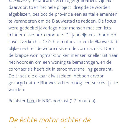
breakfasts
, restaurants en midgetgolfbanen. Vijf jaar
daarvoor, toen het hele project dreigde te worden
afgeblazen, besloot de provincie een aantal elementen
te veranderen om de Blauwestad te redden. De focus
werd gedeeltelijk verlegd naar mensen met een iets
minder dikke portemonnee. Dit jaar zijn er al honderd
kavels verkocht. De échte motor achter de Blauwestad
blijken echter de wooncrisis en de coronacrisis. Door
de krappe woningmarkt wijken mensen sneller uit naar
het noorden om een woning te bemachtigen, en de
coronacrisis heeft dit in stroomversnelling gebracht.
De crises die elkaar afwisselden, hebben ervoor
gezorgd dat de Blauwestad toch nog een succes lijkt te
worden.
Beluister
hier
de NRC-podcast (17 minuten).
De échte motor achter de