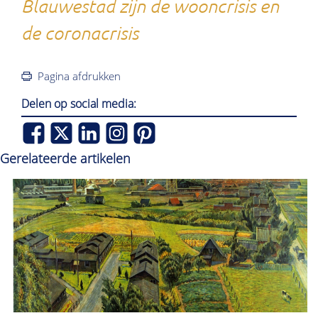
Blauwestad zijn de wooncrisis en
de coronacrisis
Pagina afdrukken
Delen op social media:
Gerelateerde artikelen