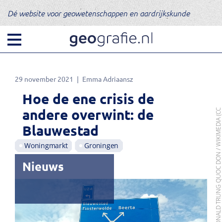
Dé website voor geowetenschappen en aardrijkskunde
29 november 2021
Emma Adriaansz
Hoe de ene crisis de
andere overwint: de
FOTO: DONALD TRUNG QUOC DON / WIKIMEDIA 
Blauwestad
Woningmarkt
Groningen
Nieuws