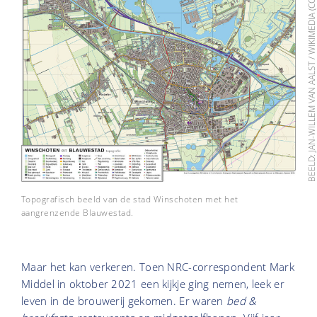
BEELD: JAN-WILLEM VAN AALST / WIKIMEDIA (
Topografisch beeld van de stad Winschoten met het
aangrenzende Blauwestad.
Maar het kan verkeren. Toen NRC-correspondent Mark
Middel in oktober 2021 een kijkje ging nemen, leek er
leven in de brouwerij gekomen. Er waren
bed &