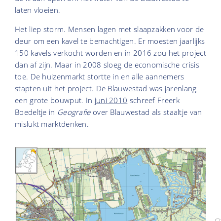
laten vloeien.
Het liep storm. Mensen lagen met slaapzakken voor de
deur om een kavel te bemachtigen. Er moesten jaarlijks
150 kavels verkocht worden en in 2016 zou het project
dan af zijn. Maar in 2008 sloeg de economische crisis
toe. De huizenmarkt stortte in en alle aannemers
stapten uit het project. De Blauwestad was jarenlang
een grote bouwput. In
juni 2010
schreef Freerk
Boedeltje in
Geografie
over Blauwestad als staaltje van
mislukt marktdenken.