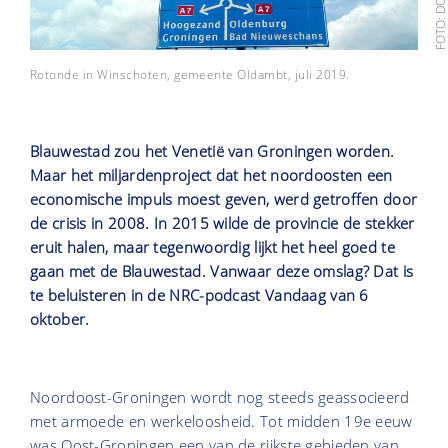
Rotonde in Winschoten, gemeente Oldambt, juli 2019.
Blauwestad zou het Venetië van Groningen worden.
Maar het miljardenproject dat het noordoosten een
economische impuls moest geven, werd getroffen door
de crisis in 2008. In 2015 wilde de provincie de stekker
eruit halen, maar tegenwoordig lijkt het heel goed te
gaan met de Blauwestad. Vanwaar deze omslag? Dat is
te beluisteren in de NRC-podcast Vandaag van 6
oktober.
Noordoost-Groningen wordt nog steeds geassocieerd
met armoede en werkeloosheid. Tot midden 19e eeuw
was Oost-Groningen een van de rijkste gebieden van