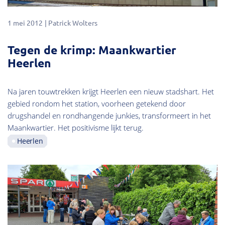
1 mei 2012
Patrick Wolters
Tegen de krimp: Maankwartier
Heerlen
Na jaren touwtrekken krijgt Heerlen een nieuw stadshart. Het
gebied rondom het station, voorheen getekend door
drugshandel en rondhangende junkies, transformeert in het
Maankwartier. Het positivisme lijkt terug.
Heerlen