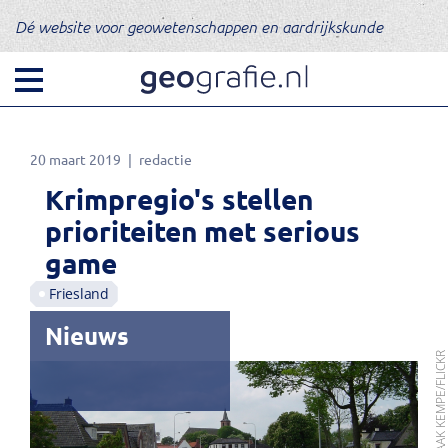
Dé website voor geowetenschappen en aardrijkskunde
20 maart 2019
redactie
Krimpregio's stellen
prioriteiten met serious
game
Friesland
Nieuws
FOTO: SJAAK KEMPE/FLIC