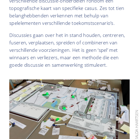
verschillende discussie-onderdelen rondom een
topografische kaart van specifieke casus. Zes tot tien
belanghebbenden verkennen met behulp van
spelelementen verschillende toekomstscenario’s.
Discussies gaan over het in stand houden, centreren,
fuseren, verplaatsen, spreiden of combineren van
verschillende voorzieningen. Het is geen ‘spel’ met
winnaars en verliezers, maar een methode die een
goede discussie en samenwerking stimuleert.
FOTO: TIALDA HAARTS