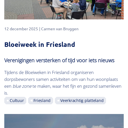
12 december 2025
Carmen van Bruggen
Bloeiweek in Friesland
Verenigingen versterken of tijd voor iets nieuws
Tijdens de Bloeiweken in Friesland organiseren
dorpsbewoners samen activiteiten om van hun woonplaats
een
blue zone
te maken, waar het fijn en gezond samenleven
is.
Cultuur
Friesland
Veerkrachtig platteland