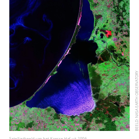
BEELD: NASA EARTH OBSERVATO
Satellietbeeld van het Koerse Haf uit 2006.