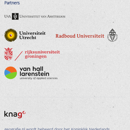
Partners
geografie.nl wordt beheerd door het Koninklijk Nederlands