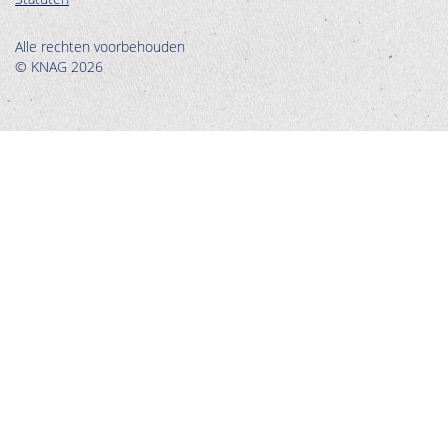
Alle rechten voorbehouden
© KNAG 2026