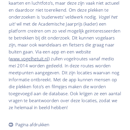
kaarten en luchtfoto’s, maar deze zijn vaak niet actueel
en daardoor niet toereikend. Om deze plekken te
onderzoeken is ‘ouderwets’ veldwerk nodig.
Vogel het
uit!
wil met de Academische Jaarprijs (kader) een
platform creëren om zo veel mogelijk geïnteresseerden
te betrekken bij dit onderzoek. Dit kunnen vogelaars
zijn, maar ook wandelaars en fietsers die graag naar
buiten gaan. Via een app en een website
(
www.vogelhetuit.nl
) zullen vogelroutes vanaf medio
mei 2014 worden gedeeld. In deze routes worden
meetpunten aangegeven. Dit zijn locaties waarvan nog
informatie ontbreekt. Met de app kunnen mensen op
die plekken foto’s en filmpjes maken die worden
toegevoegd aan de database. Ook krijgen ze een aantal
vragen te beantwoorden over deze locaties, zodat we
ze helemaal in beeld hebben!
Pagina afdrukken