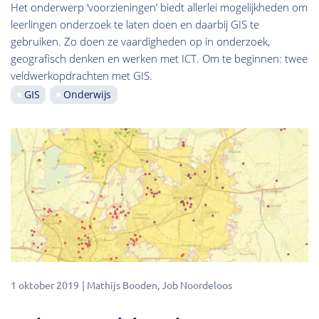
Het onderwerp ‘voorzieningen’ biedt allerlei mogelijkheden om
leerlingen onderzoek te laten doen en daarbij GIS te
gebruiken. Zo doen ze vaardigheden op in onderzoek,
geografisch denken en werken met ICT. Om te beginnen: twee
veldwerkopdrachten met GIS.
GIS
Onderwijs
1 oktober 2019
Mathijs Booden
Job Noordeloos