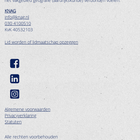
het vakgebied geografie (aardrijkskunde) verbonden voelen.
KNAG
info@knag.nl
030 4100510
KvK 40532103
Lid worden of lidmaatschap opzeggen
Algemene voorwaarden
Privacyverklaring
Statuten
Alle rechten voorbehouden