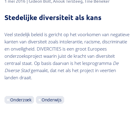
1 mei 2016
Gideon Bolt
Anouk Tersteeg
Tine Béneker
Stedelijke diversiteit als kans
Veel stedelijk beleid is gericht op het voorkomen van negatieve
kanten van diversiteit zoals intolerantie, racisme, discriminatie
en onveiligheid. DIVERCITIES is een groot Europees
onderzoeksproject waarin juist de kracht van diversiteit
centraal staat. Op basis daarvan is het lesprogramma
De
Diverse Stad
gemaakt, dat net als het project in veertien
landen draait.
Onderzoek
Onderwijs