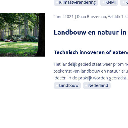
Klimaatverandering
KNMI
K
1 mei 2021
Daan Boezeman
Aaldrik Tik
Landbouw en natuur in
Technisch innoveren of exten
Het landelijk gebied staat weer promin
toekomst van landbouw en natuur eruit?
ideeën in de praktijk worden gebracht.
Landbouw
Nederland