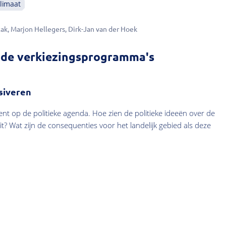
limaat
tak
Marjon Hellegers
Dirk-Jan van der Hoek
 de verkiezingsprogramma's
siveren
ent op de politieke agenda. Hoe zien de politieke ideeën over de
 Wat zijn de consequenties voor het landelijk gebied als deze