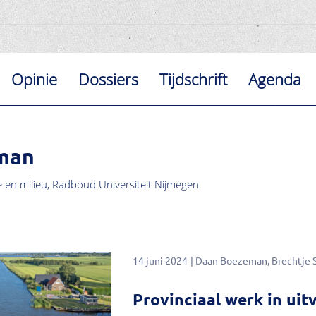
Opinie
Dossiers
Tijdschrift
Agenda
man
e en milieu, Radboud Universiteit Nijmegen
14 juni 2024
Daan Boezeman
Brechtje S
Provinciaal werk in uit