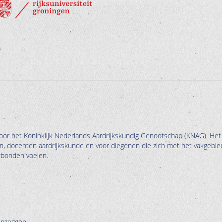
oor het Koninklijk Nederlands Aardrijkskundig Genootschap (KNAG). Het
en, docenten aardrijkskunde en voor diegenen die zich met het vakgebie
erbonden voelen.
opzeggen