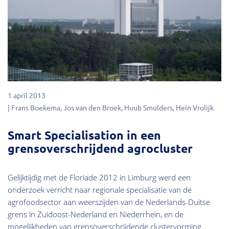
1 april 2013
Frans Boekema
Jos van den Broek
Huub Smulders
Hein Vrolijk
Smart Specialisation in een
grensoverschrijdend agrocluster
Gelijktijdig met de Floriade 2012 in Limburg werd een
onderzoek verricht naar regionale specialisatie van de
agrofoodsector aan weerszijden van de Nederlands-Duitse
grens in Zuidoost-Nederland en Niederrhein, en de
mogelijkheden van grensoverschrijdende clustervorming.