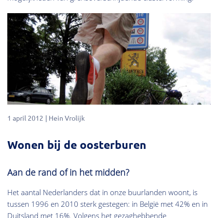
1 april 2012
Hein Vrolijk
Wonen bij de oosterburen
Aan de rand of in het midden?
Het aantal Nederlanders dat in onze buurlanden woont, is
tussen 1996 en 2010 sterk gestegen: in België met 42% en in
Duitsland met 16%. Volgens het gezaghebbende