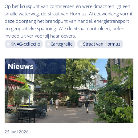
Op het kruispunt van continenten en wereldmachten ligt een
smalle waterweg, de Straat van Hormuz. Al eeuwenlang vormt
deze doorgang het brandpunt van handel, energietransport
en geopolitieke spanning. Wie de Straat controleert, oefent
invloed uit ver voorbij haar oevers.
KNAG-collectie
Cartografie
Straat van Hormuz
Nieuws
25 juni 2026