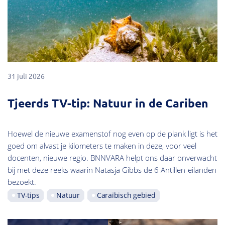
31 juli 2026
Tjeerds TV-tip: Natuur in de Cariben
Hoewel de nieuwe examenstof nog even op de plank ligt is het
goed om alvast je kilometers te maken in deze, voor veel
docenten, nieuwe regio. BNNVARA helpt ons daar onverwacht
bij met deze reeks waarin Natasja Gibbs de 6 Antillen-eilanden
bezoekt.
TV-tips
Natuur
Caraïbisch gebied