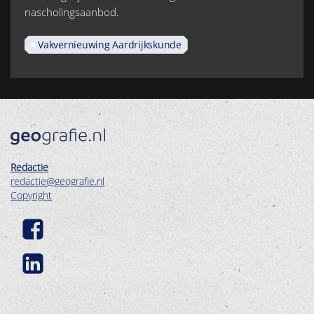
nascholingsaanbod.
Vakvernieuwing Aardrijkskunde
Redactie
redactie@geografie.nl
Copyright