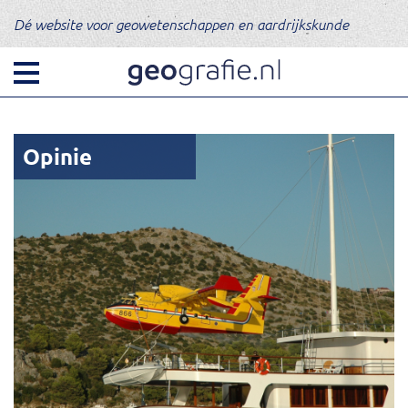
Dé website voor geowetenschappen en aardrijkskunde
Opinie