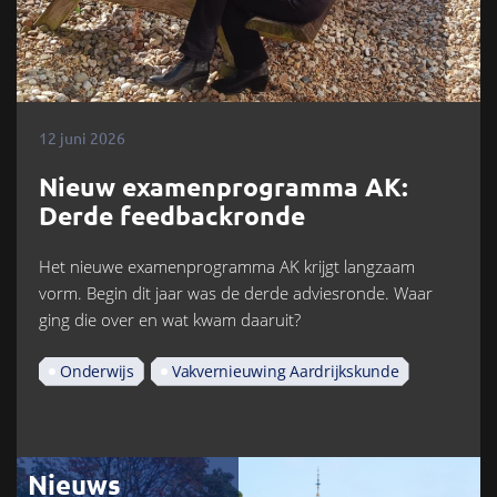
12 juni 2026
Nieuw examenprogramma AK:
Derde feedbackronde
Het nieuwe examenprogramma AK krijgt langzaam
vorm. Begin dit jaar was de derde adviesronde. Waar
ging die over en wat kwam daaruit?
Onderwijs
Vakvernieuwing Aardrijkskunde
Nieuws