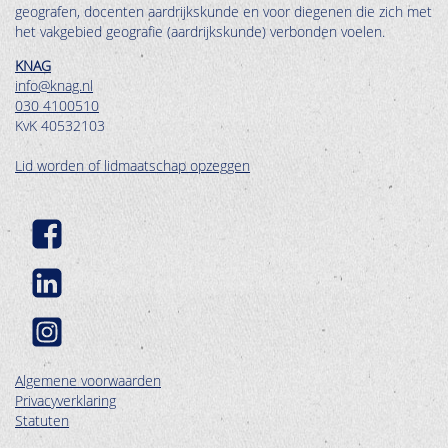
geografen, docenten aardrijkskunde en voor diegenen die zich met
het vakgebied geografie (aardrijkskunde) verbonden voelen.
KNAG
info@knag.nl
030 4100510
KvK 40532103
Lid worden of lidmaatschap opzeggen
Algemene voorwaarden
Privacyverklaring
Statuten