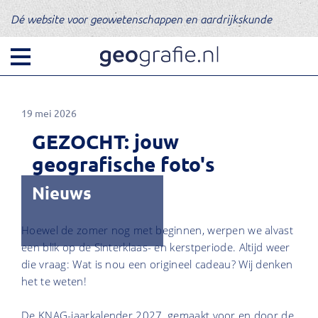
Dé website voor geowetenschappen en aardrijkskunde
19 mei 2026
GEZOCHT: jouw
geografische foto's
Nieuws
Hoewel de zomer nog met beginnen, werpen we alvast
een blik op de Sinterklaas- en kerstperiode. Altijd weer
die vraag: Wat is nou een origineel cadeau? Wij denken
het te weten!
De KNAG-jaarkalender 2027, gemaakt voor en door de