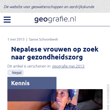
Dé website voor geowetenschappen en aardrijkskunde
1 mei 2013
Sanne Schoonbeek
Nepalese vrouwen op zoek
naar gezondheidszorg
Dit artikel is verschenen in:
geografie mei 2013
Nepal
Kennis
FOTO: SANNE SCHOONBE