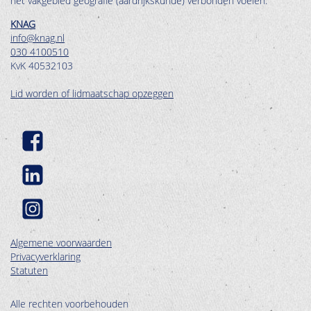
het vakgebied geografie (aardrijkskunde) verbonden voelen.
KNAG
info@knag.nl
030 4100510
KvK 40532103
Lid worden of lidmaatschap opzeggen
Algemene voorwaarden
Privacyverklaring
Statuten
Alle rechten voorbehouden