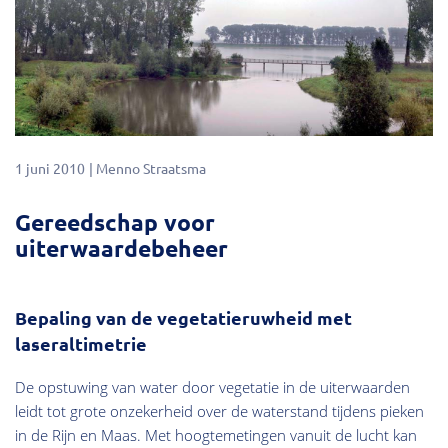
1 juni 2010
Menno Straatsma
Gereedschap voor
uiterwaardebeheer
Bepaling van de vegetatieruwheid met
laseraltimetrie
De opstuwing van water door vegetatie in de uiterwaarden
leidt tot grote onzekerheid over de waterstand tijdens pieken
in de Rijn en Maas. Met hoogtemetingen vanuit de lucht kan