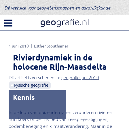
Dé website voor geowetenschappen en aardrijkskunde
1 juni 2010
Esther Stouthamer
Rivierdynamiek in de
holocene Rijn-Maasdelta
Dit artikel is verschenen in:
geografie juni 2010
Fysische geografie
Kennis
In de loop van duizenden jaren veranderen rivieren
hun koers onder invloed van zeespiegelstijgingen,
bodembeweging en klimaatverandering. Maar in de