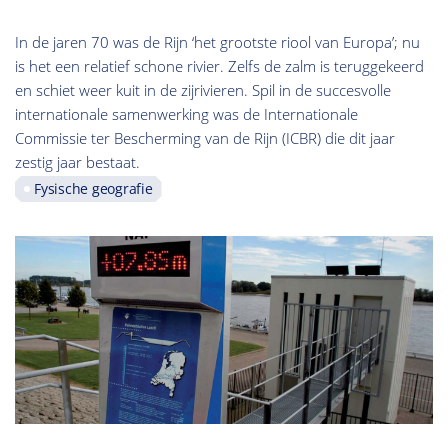
In de jaren 70 was de Rijn ‘het grootste riool van Europa’; nu
is het een relatief schone rivier. Zelfs de zalm is teruggekeerd
en schiet weer kuit in de zijrivieren. Spil in de succesvolle
internationale samenwerking was de Internationale
Commissie ter Bescherming van de Rijn (ICBR) die dit jaar
zestig jaar bestaat.
Fysische geografie