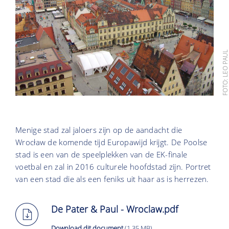
FOTO: LEO PAU
Menige stad zal jaloers zijn op de aandacht die
Wrocław de komende tijd Europawijd krijgt. De Poolse
stad is een van de speelplekken van de EK-finale
voetbal en zal in 2016 culturele hoofdstad zijn. Portret
van een stad die als een feniks uit haar as is herrezen.
De Pater & Paul - Wroclaw.pdf
Download dit document
(1.35 MB)