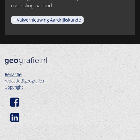
nascholingsaanbod.
Vakvernieuwing Aardrijkskunde
Redactie
redactie@geografie.nl
Copyright