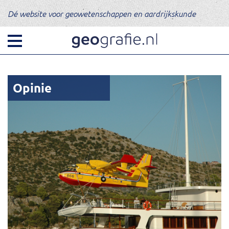
Dé website voor geowetenschappen en aardrijkskunde
Opinie