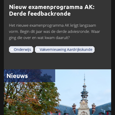
Nieuw examenprogramma AK:
Derde feedbackronde
Het nieuwe examenprogramma AK krijgt langzaam
vorm. Begin dit jaar was de derde adviesronde. Waar
ging die over en wat kwam daaruit?
Onderwijs
Vakvernieuwing Aardrijkskunde
Nieuws