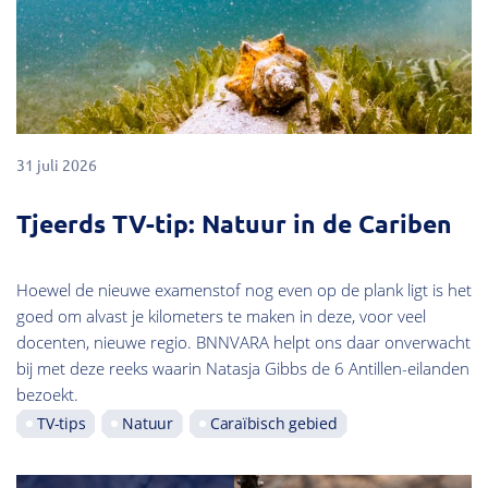
31 juli 2026
Tjeerds TV-tip: Natuur in de Cariben
Hoewel de nieuwe examenstof nog even op de plank ligt is het
goed om alvast je kilometers te maken in deze, voor veel
docenten, nieuwe regio. BNNVARA helpt ons daar onverwacht
bij met deze reeks waarin Natasja Gibbs de 6 Antillen-eilanden
bezoekt.
TV-tips
Natuur
Caraïbisch gebied