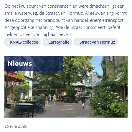
Op het kruispunt van continenten en wereldmachten ligt een
smalle waterweg, de Straat van Hormuz. Al eeuwenlang vormt
deze doorgang het brandpunt van handel, energietransport
en geopolitieke spanning. Wie de Straat controleert, oefent
invloed uit ver voorbij haar oevers.
KNAG-collectie
Cartografie
Straat van Hormuz
Nieuws
25 juni 2026