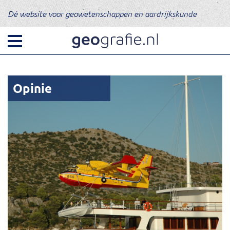
Dé website voor geowetenschappen en aardrijkskunde
Opinie