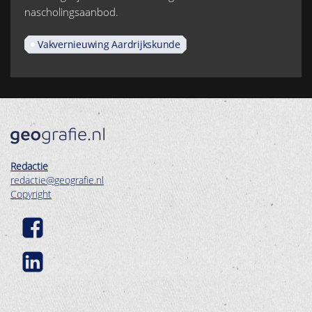
nascholingsaanbod.
Vakvernieuwing Aardrijkskunde
Redactie
redactie@geografie.nl
Copyright