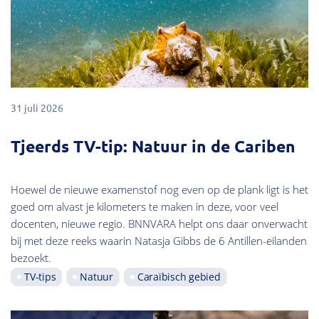
31 juli 2026
Tjeerds TV-tip: Natuur in de Cariben
Hoewel de nieuwe examenstof nog even op de plank ligt is het
goed om alvast je kilometers te maken in deze, voor veel
docenten, nieuwe regio. BNNVARA helpt ons daar onverwacht
bij met deze reeks waarin Natasja Gibbs de 6 Antillen-eilanden
bezoekt.
TV-tips
Natuur
Caraïbisch gebied