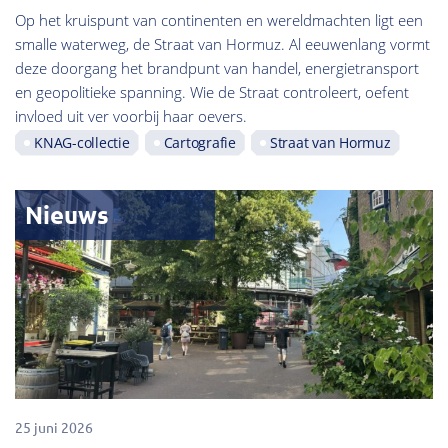
Op het kruispunt van continenten en wereldmachten ligt een
smalle waterweg, de Straat van Hormuz. Al eeuwenlang vormt
deze doorgang het brandpunt van handel, energietransport
en geopolitieke spanning. Wie de Straat controleert, oefent
invloed uit ver voorbij haar oevers.
KNAG-collectie
Cartografie
Straat van Hormuz
Nieuws
25 juni 2026