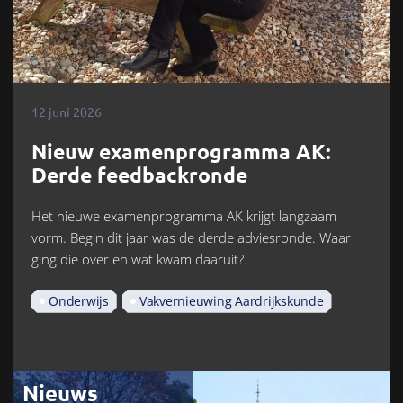
12 juni 2026
Nieuw examenprogramma AK:
Derde feedbackronde
Het nieuwe examenprogramma AK krijgt langzaam
vorm. Begin dit jaar was de derde adviesronde. Waar
ging die over en wat kwam daaruit?
Onderwijs
Vakvernieuwing Aardrijkskunde
Nieuws