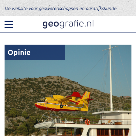
Dé website voor geowetenschappen en aardrijkskunde
Opinie