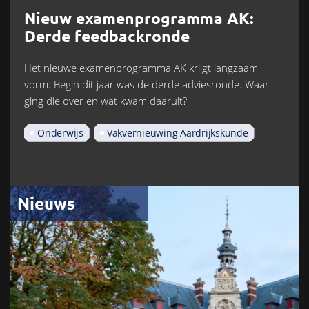
Nieuw examenprogramma AK:
Derde feedbackronde
Het nieuwe examenprogramma AK krijgt langzaam
vorm. Begin dit jaar was de derde adviesronde. Waar
ging die over en wat kwam daaruit?
Onderwijs
Vakvernieuwing Aardrijkskunde
Nieuws