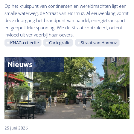
Op het kruispunt van continenten en wereldmachten ligt een
smalle waterweg, de Straat van Hormuz. Al eeuwenlang vormt
deze doorgang het brandpunt van handel, energietransport
en geopolitieke spanning. Wie de Straat controleert, oefent
invloed uit ver voorbij haar oevers.
KNAG-collectie
Cartografie
Straat van Hormuz
Nieuws
25 juni 2026