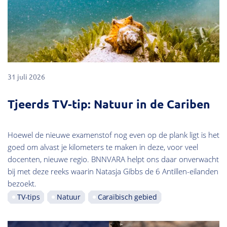
31 juli 2026
Tjeerds TV-tip: Natuur in de Cariben
Hoewel de nieuwe examenstof nog even op de plank ligt is het
goed om alvast je kilometers te maken in deze, voor veel
docenten, nieuwe regio. BNNVARA helpt ons daar onverwacht
bij met deze reeks waarin Natasja Gibbs de 6 Antillen-eilanden
bezoekt.
TV-tips
Natuur
Caraïbisch gebied