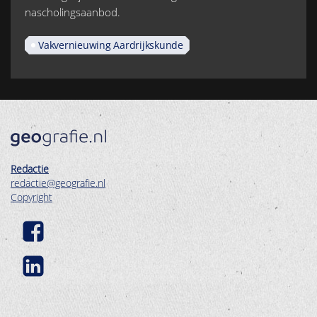
nascholingsaanbod.
Vakvernieuwing Aardrijkskunde
Redactie
redactie@geografie.nl
Copyright