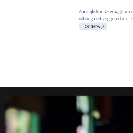
Aardrijkskunde vraagt om e
wil nog niet zeggen dat die 
Onderwijs