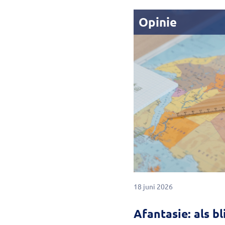
Opinie
18 juni 2026
Afantasie: als b