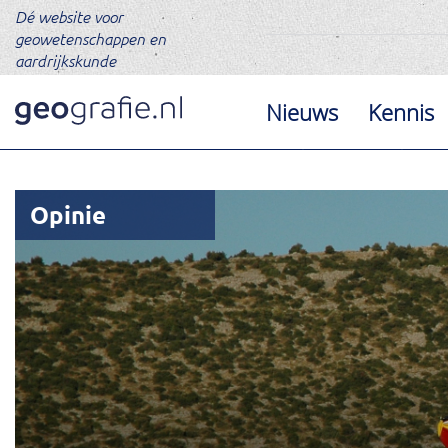
Dé website voor
geowetenschappen en
aardrijkskunde
Nieuws
Kennis
Opinie