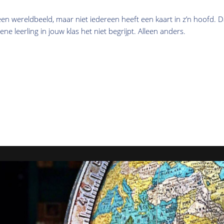
en wereldbeeld, maar niet iedereen heeft een kaart in z’n hoofd. D
ene leerling in jouw klas het niet begrijpt. Alleen anders.