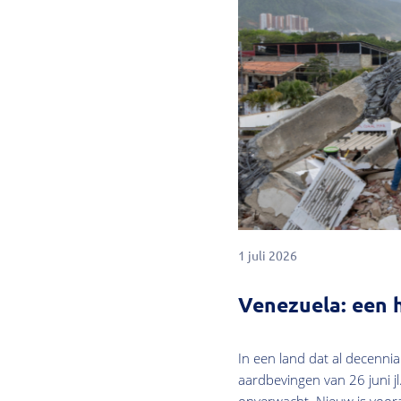
1 juli 2026
Venezuela: een 
In een land dat al decenni
aardbevingen van 26 juni jl