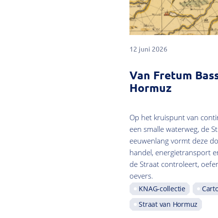
12 juni 2026
Van Fretum Bass
Hormuz
Op het kruispunt van cont
een smalle waterweg, de S
eeuwenlang vormt deze do
handel, energietransport e
de Straat controleert, oefen
oevers.
KNAG-collectie
Carto
Straat van Hormuz