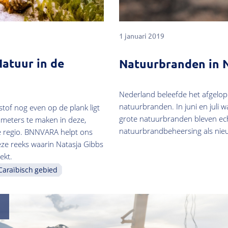
1 januari 2019
Natuur in de
Natuurbranden in 
Nederland beleefde het afgelop
natuurbranden. In juni en juli 
of nog even op de plank ligt
grote natuurbranden bleven echt
lometers te maken in deze,
natuurbrandbeheersing als nie
e regio. BNNVARA helpt ons
eze reeks waarin Natasja Gibbs
ekt.
Caraïbisch gebied