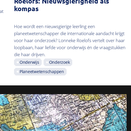
Roelofs: Nieuwsgierigheid als
kompas
at
Hoe wordt een nieuwsgierige leerling een
planeetwetenschapper die internationale aandacht krijgt
voor haar onderzoek? Lonneke Roelofs vertelt over haar
loopbaan, haar liefde voor onderwijs én de vraagstukken
die haar drijven.
Onderwijs
Onderzoek
Planeetwetenschappen