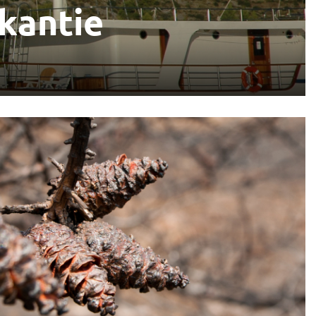
kantie