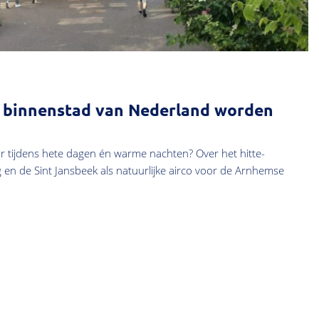
e binnenstad van Nederland worden
 tijdens hete dagen én warme nachten? Over het hitte-
g en de Sint Jansbeek als natuurlijke airco voor de Arnhemse