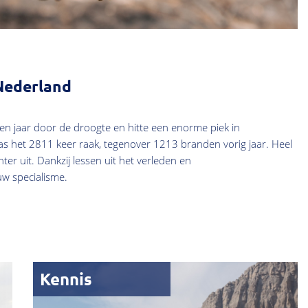
Nederland
en jaar door de droogte en hitte een enorme piek in
was het 2811 keer raak, tegenover 1213 branden vorig jaar. Heel
er uit. Dankzij lessen uit het verleden en
uw specialisme.
Kennis