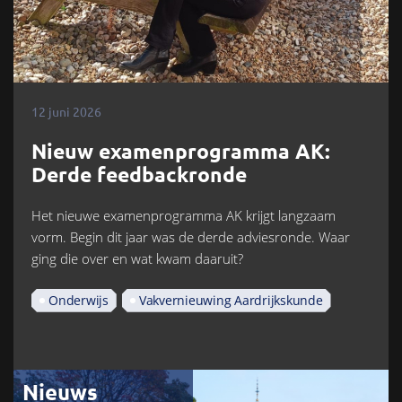
12 juni 2026
Nieuw examenprogramma AK:
Derde feedbackronde
Het nieuwe examenprogramma AK krijgt langzaam
vorm. Begin dit jaar was de derde adviesronde. Waar
ging die over en wat kwam daaruit?
Onderwijs
Vakvernieuwing Aardrijkskunde
Nieuws