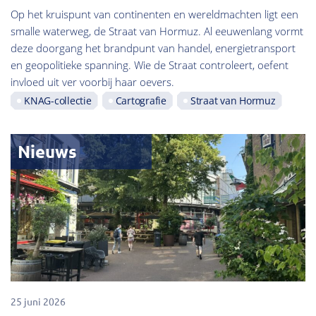
Op het kruispunt van continenten en wereldmachten ligt een
smalle waterweg, de Straat van Hormuz. Al eeuwenlang vormt
deze doorgang het brandpunt van handel, energietransport
en geopolitieke spanning. Wie de Straat controleert, oefent
invloed uit ver voorbij haar oevers.
KNAG-collectie
Cartografie
Straat van Hormuz
Nieuws
25 juni 2026