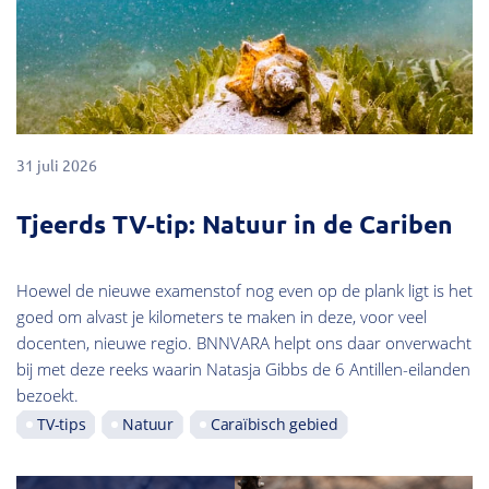
31 juli 2026
Tjeerds TV-tip: Natuur in de Cariben
Hoewel de nieuwe examenstof nog even op de plank ligt is het
goed om alvast je kilometers te maken in deze, voor veel
docenten, nieuwe regio. BNNVARA helpt ons daar onverwacht
bij met deze reeks waarin Natasja Gibbs de 6 Antillen-eilanden
bezoekt.
TV-tips
Natuur
Caraïbisch gebied