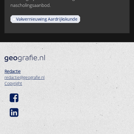
nascholingsaanbod.
Vakvernieuwing Aardrijkskunde
Redactie
redactie@geografie.nl
Copyright