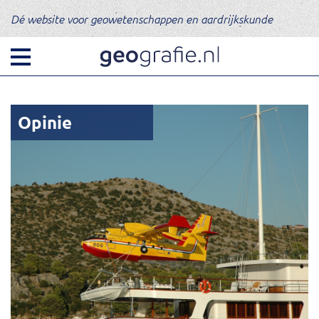
Dé website voor geowetenschappen en aardrijkskunde
Opinie