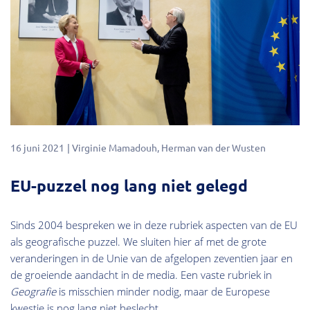
16 juni 2021
Virginie Mamadouh
Herman van der Wusten
EU-puzzel nog lang niet gelegd
Sinds 2004 bespreken we in deze rubriek aspecten van de EU
als geografische puzzel. We sluiten hier af met de grote
veranderingen in de Unie van de afgelopen zeventien jaar en
de groeiende aandacht in de media. Een vaste rubriek in
Geografie
is misschien minder nodig, maar de Europese
kwestie is nog lang niet beslecht.