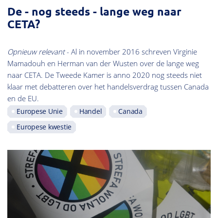
De - nog steeds - lange weg naar
CETA?
Opnieuw relevant
- Al in november 2016 schreven Virginie
Mamadouh en Herman van der Wusten over de lange weg
naar CETA. De Tweede Kamer is anno 2020 nog steeds niet
klaar met debatteren over het handelsverdrag tussen Canada
en de EU.
Europese Unie
Handel
Canada
Europese kwestie