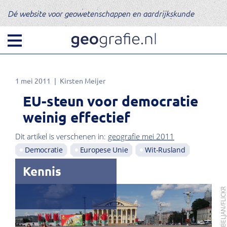
Dé website voor geowetenschappen en aardrijkskunde
1 mei 2011
Kirsten Meijer
EU-steun voor democratie
weinig effectief
Dit artikel is verschenen in:
geografie mei 2011
Democratie
Europese Unie
Wit-Rusland
Kennis
FOTO: TJABELJAN/FLIC