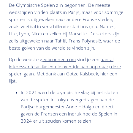
De Olympische Spelen zijn begonnen. De meeste
wedstrijden vinden plaats in Parijs, maar voor sommige
sporten is uitgeweken naar andere Franse steden,
zoals voetbal in verschillende stadions (o.a. Nantes,
Lille, Lyon, Nice) en zeilen bij Marseille. De surfers zijn
zelfs uitgeweken naar Tahiti, Frans Polynesië, waar de
beste golven van de wereld te vinden zijn.
Op de website
geobronnen.com
vind je een
aantal
interessante artikelen die over (de aanloop naar) deze
spelen gaan
. Met dank aan Gotze Kalsbeek, hier een
lijst.
In 2021 werd de olympische vlag bij het sluiten
van de spelen in Tokyo overgedragen aan de
Parijse burgemeester Anne Hidalgo en
direct
gaven de Fransen een indruk hoe de Spelen in
2024 er uit zouden komen te zien
.