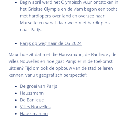
Begin april werd het Olympisch vuur ontstoken in
het Griekse Olympia
en de vlam begon een tocht
met hardlopers over land en overzee naar
Marseille en vanaf daar weer met hardlopers
naar Parijs.
Parijs op weg naar de OS 2024
Maar hoe zit dat met die Haussmann, de Banlieue , de
Villes Nouvelles en hoe gaat Parijs er in de toekomst
uitzien? Tijd om ook de opbouw van de stad te leren
kennen, vanuit geografisch perspectief:
De groei van Parijs
Haussmann
De Banlieue
Villes Nouvelles
Haussman nu