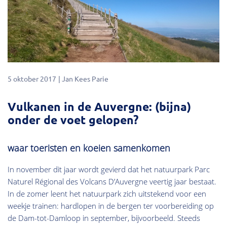
5 oktober 2017
Jan Kees Parie
Vulkanen in de Auvergne: (bijna)
onder de voet gelopen?
waar toeristen en koeien samenkomen
In november dit jaar wordt gevierd dat het natuurpark Parc
Naturel Régional des Volcans D’Auvergne veertig jaar bestaat.
In de zomer leent het natuurpark zich uitstekend voor een
weekje trainen: hardlopen in de bergen ter voorbereiding op
de Dam-tot-Damloop in september, bijvoorbeeld. Steeds