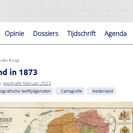
Opinie
Dossiers
Tijdschrift
Agenda
n der Krogt
nd in 1873
n:
geografie februari 2023
tografische leeftijdgenoten
Cartografie
Nederland