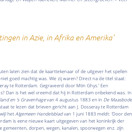
ttingen in Azie, in Afrika en Amerika’
ten laten zien dat de kaarttekenaar of de uitgever het spellen
iet goed machtig was. Wie zij waren? Direct na de titel staat:
seray te Rotterdam. Gegraveerd door Mtin Ghys.’ Een
s? Dan is het wel vreemd dat hij in Rotterdam onbekend was. In
land en ’s Gravenhage
van 4 augustus 1883 en in
De Maasbod
aat te lezen dat brieven gericht aan J. Dosseray te Rotterdam
wijl het
Algemeen Handelsblad
van 1 juni 1883 meldt: ‘Door de
erdam is eene nieuwe kaart uitgegeven van het koninkrijk der
e gemeenten, dorpen, wegen, kanalen, spoorwegen enz. zijn