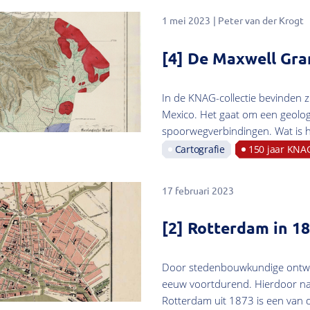
1 mei 2023
Peter van der Krogt
[4] De Maxwell Gra
In de KNAG-collectie bevinden z
Mexico. Het gaat om een geolog
spoorwegverbindingen. Wat is h
Cartografie
150 jaar KNA
17 februari 2023
[2] Rotterdam in 1
Door stedenbouwkundige ontwik
eeuw voortdurend. Hierdoor nam
Rotterdam uit 1873 is een van de