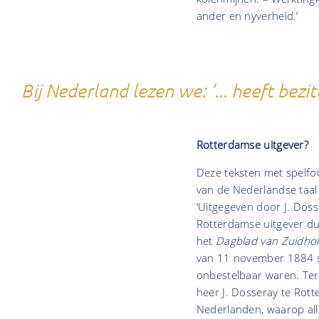
ander en nyverheid.’
Bij Nederland lezen we: ‘... heeft bezi
Rotterdamse uitgever?
Deze teksten met spelfou
van de Nederlandse taal n
‘Uitgegeven door J. Dos
Rotterdamse uitgever du
het
Dagblad van Zuidhol
van 11 november 1884 st
onbestelbaar waren. Ter
heer J. Dosseray te Rott
Nederlanden, waarop all