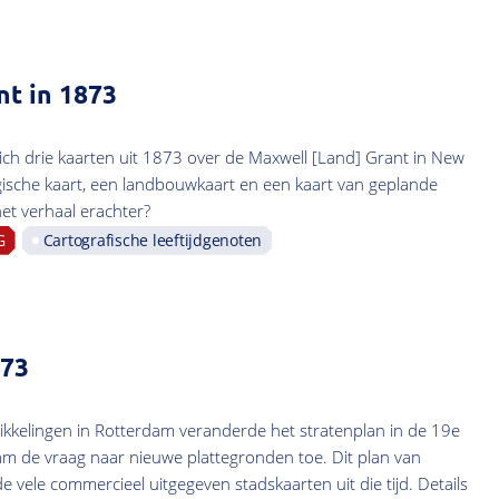
nt in 1873
ich drie kaarten uit 1873 over de Maxwell [Land] Grant in New
ische kaart, een landbouwkaart en een kaart van geplande
et verhaal erachter?
G
Cartografische leeftijdgenoten
873
kelingen in Rotterdam veranderde het stratenplan in de 19e
 de vraag naar nieuwe plattegronden toe. Dit plan van
 vele commercieel uitgegeven stadskaarten uit die tijd. Details