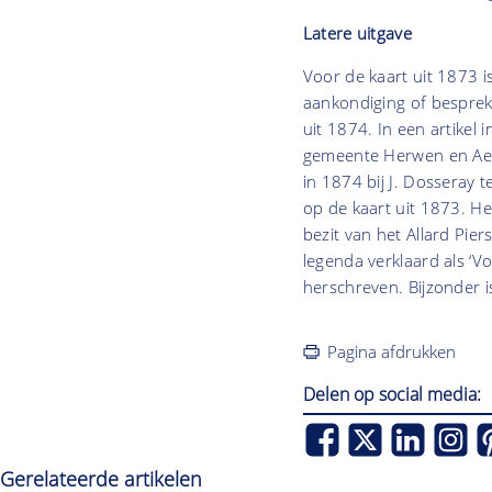
Latere uitgave
Voor de kaart uit 1873 i
aankondiging of bespreki
uit 1874. In een artikel 
gemeente Herwen en Aerd
in 1874 bij J. Dosseray t
op de kaart uit 1873. Het
bezit van het Allard Pier
legenda verklaard als ‘V
herschreven. Bijzonder i
Pagina afdrukken
Delen op social media:
Gerelateerde artikelen