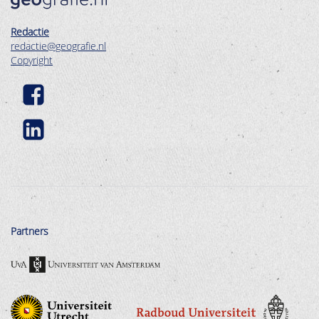
Redactie
redactie@geografie.nl
Copyright
Partners