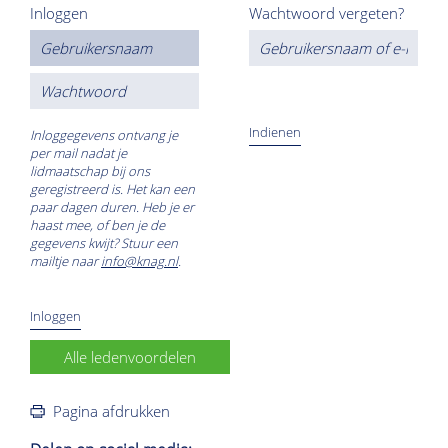
Inloggen
Wachtwoord vergeten?
Inloggegevens ontvang je
per mail nadat je
lidmaatschap bij ons
geregistreerd is. Het kan een
paar dagen duren. Heb je er
haast mee, of ben je de
gegevens kwijt? Stuur een
mailtje naar
info@knag.nl
.
Alle ledenvoordelen
Pagina afdrukken