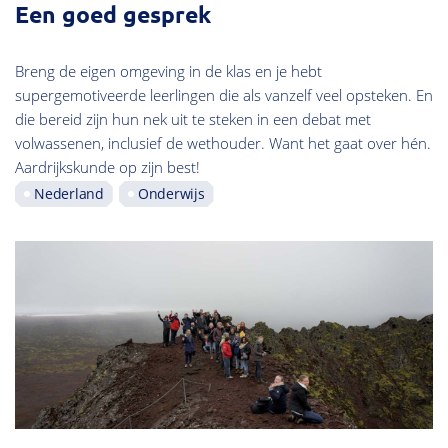
Een goed gesprek
Breng de eigen omgeving in de klas en je hebt
supergemotiveerde leerlingen die als vanzelf veel opsteken. En
die bereid zijn hun nek uit te steken in een debat met
volwassenen, inclusief de wethouder. Want het gaat over hén.
Aardrijkskunde op zijn best!
Nederland
Onderwijs