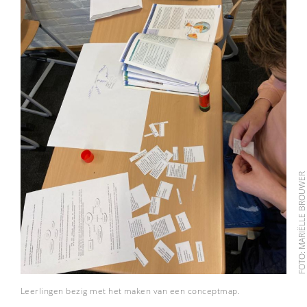
FOTO: MARIËLLE BROUW
Leerlingen bezig met het maken van een conceptmap.