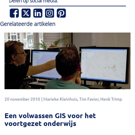
Delen op social media:
Gerelateerde artikelen
20 november 2010
Marieke Kleinhuis
Tim Favier
Henk Trimp
Een volwassen GIS voor het
voortgezet onderwijs