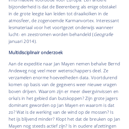
bijzonderheid is dat de Beerenberg als enige obstakel
in de grote leegte kan leiden tot draaikolken in de
atmosfeer, de zogenoemde Karmanvortex. Interessant
lesmateriaal voor het voortgezet onderwijs wanneer
lucht- en zeestromen worden behandeld (
Geografie
januari 2014).
Multidisciplinair onderzoek
Aan de expeditie naar Jan Mayen nemen behalve Bernd
Andeweg nog veel meer wetenschappers deel. Ze
verzamelen enorme hoeveelheden data. Voortdurend
komen op basis van de gegevens weer nieuwe vragen
boven drijven. Waarom zijn er meer dwergvinvissen en
orka’s in het gebied dan butskoppen? Zijn grote jagers
dominant geworden op Jan Mayen en waarom is dat
zo? Wat is de werking van de wind op de mossen? Is
het ijs blijvend minder? Klopt het dat de breuken op Jan
Mayen nog steeds actief zijn? Is in oudere afzettingen