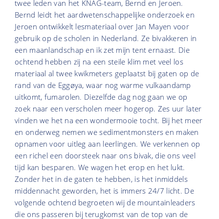
twee leden van het KNAG-team, Bernd en Jeroen.
Bernd leidt het aardwetenschappelijke onderzoek en
Jeroen ontwikkelt lesmateriaal over Jan Mayen voor
gebruik op de scholen in Nederland. Ze bivakkeren in
een maanlandschap en ik zet mijn tent ernaast. Die
ochtend hebben zij na een steile klim met veel los
materiaal al twee kwikmeters geplaatst bij gaten op de
rand van de Eggøya, waar nog warme vulkaandamp
uitkomt, fumarolen. Diezelfde dag nog gaan we op
zoek naar een verscholen meer hogerop. Zes uur later
vinden we het na een wondermooie tocht. Bij het meer
en onderweg nemen we sedimentmonsters en maken
opnamen voor uitleg aan leerlingen. We verkennen op
een richel een doorsteek naar ons bivak, die ons veel
tijd kan besparen. We wagen het erop en het lukt.
Zonder het in de gaten te hebben, is het inmiddels
middennacht geworden, het is immers 24/7 licht. De
volgende ochtend begroeten wij de mountainleaders
die ons passeren bij terugkomst van de top van de