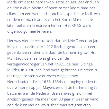
Mede om dat te herdenken, zette Zr. Ms. Zeeland van
de Koninklijke Marine aflopen zomer koers naar het
eiland om een wetenschappelijke expeditie te faciliteren
en de mountainleaders van het Korps Mariniers te
laten oefenen in extreem terrein. Het KNAG werd
uitgenodigd mee te varen.
Het was niet de eerste keer dat het KNAG voet op Jan
Mayen zou zetten. In 1912 liet het genootschap een
gedenksteen maken die door de bemanning van Hr.
Ms. Nautilus in aanwezigheid van de
vertegenwoordiger van het KNAG, de heer Sibinga
Mulder, in 1930 aan land werd gebracht. De steen is
ter nagedachtenis van zeven omgekomen
Nederlanders die in 1633-1634 een poging deden te
overwinteren op Jan Mayen, en om de herinnering te
bewaren aan de Nederlandse aanwezigheid in het
Arctisch gebied. Na meer dan 80 jaar in weer en wind
aan de kust van de Walrusbaai was het granieten