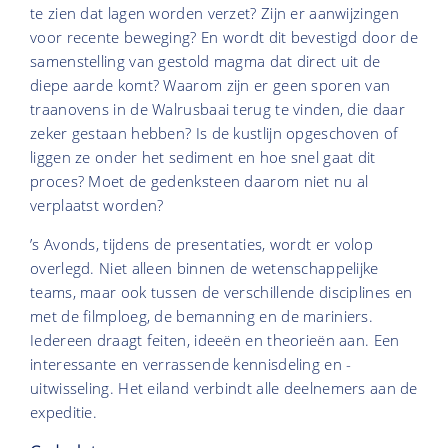
te zien dat lagen worden verzet? Zijn er aanwijzingen
voor recente beweging? En wordt dit bevestigd door de
samenstelling van gestold magma dat direct uit de
diepe aarde komt? Waarom zijn er geen sporen van
traanovens in de Walrusbaai terug te vinden, die daar
zeker gestaan hebben? Is de kustlijn opgeschoven of
liggen ze onder het sediment en hoe snel gaat dit
proces? Moet de gedenksteen daarom niet nu al
verplaatst worden?
’s Avonds, tijdens de presentaties, wordt er volop
overlegd. Niet alleen binnen de wetenschappelijke
teams, maar ook tussen de verschillende disciplines en
met de filmploeg, de bemanning en de mariniers.
Iedereen draagt feiten, ideeën en theorieën aan. Een
interessante en verrassende kennisdeling en -
uitwisseling. Het eiland verbindt alle deelnemers aan de
expeditie.