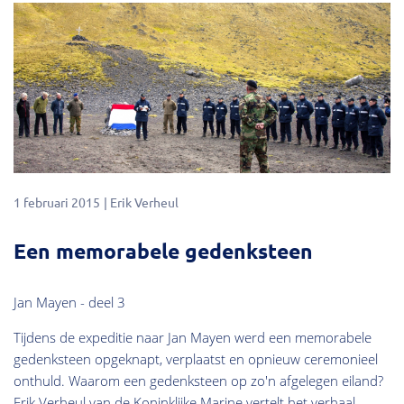
1 februari 2015
Erik Verheul
Een memorabele gedenksteen
Jan Mayen - deel 3
Tijdens de expeditie naar Jan Mayen werd een memorabele
gedenksteen opgeknapt, verplaatst en opnieuw ceremonieel
onthuld. Waarom een gedenksteen op zo'n afgelegen eiland?
Erik Verheul van de Koninklijke Marine vertelt het verhaal.