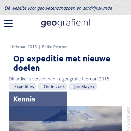
Dé website voor geowetenschappen en aardrijkskunde
1 februari 2015
Eelko Postma
Op expeditie met nieuwe
doelen
Dit artikel is verschenen in:
geografie februari 2015
Expedities
Onderzoek
Jan Mayen
Kennis
FOTO: BERND ANDEW