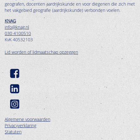
geografen, docenten aardrijkskunde en voor diegenen die zich met
het vakgebied geografie (aardrijkskunde) verbonden voelen.
KNAG
info@knag.nl
030 4100510
KvK 40532103
Lid worden of lidmaatschap opzeggen
Algemene voorwaarden
Privacyverklaring
Statuten