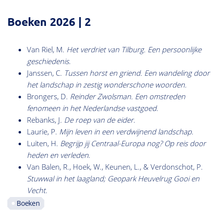
Boeken 2026 | 2
Van Riel, M.
Het verdriet van Tilburg. Een persoonlijke
geschiedenis
.
Janssen, C.
Tussen horst en griend. Een wandeling door
het landschap in zestig wonderschone woorden.
Brongers, D.
Reinder Zwolsman. Een omstreden
fenomeen in het Nederlandse vastgoed
.
Rebanks, J.
De roep van de eider
.
Laurie, P.
Mijn leven in een verdwijnend landschap
.
Luiten, H.
Begrijp jij Centraal-Europa nog? Op reis door
heden en verleden
.
Van Balen, R., Hoek, W., Keunen, L., & Verdonschot, P.
Stuwwal in het laagland; Geopark Heuvelrug Gooi en
Vecht.
Boeken