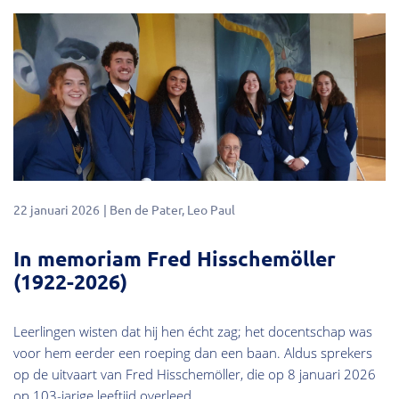
22 januari 2026
Ben de Pater
Leo Paul
In memoriam Fred Hisschemöller
(1922-2026)
Leerlingen wisten dat hij hen écht zag; het docentschap was
voor hem eerder een roeping dan een baan. Aldus sprekers
op de uitvaart van Fred Hisschemöller, die op 8 januari 2026
op 103-jarige leeftijd overleed.