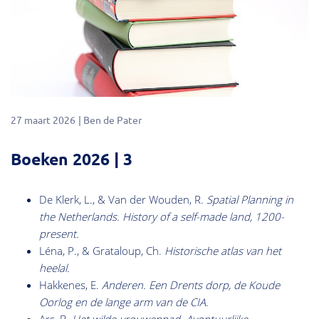
27 maart 2026
Ben de Pater
Boeken 2026 | 3
De Klerk, L., & Van der Wouden, R.
Spatial Planning in
the Netherlands. History of a self-made land, 1200-
present.
Léna, P., & Grataloup, Ch.
Historische atlas van het
heelal.
Hakkenes, E.
Anderen. Een Drents dorp, de Koude
Oorlog en de lange arm van de CIA
.
Ars, B.
Het wilde-vrouwenpad. Avontuurlijke