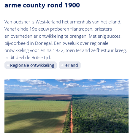
arme county rond 1900
Van oudsher is West-Ierland het armenhuis van het eiland.
Vanaf einde 19e eeuw proberen filantropen, priesters
en overheden er ontwikkeling te brengen. Met enig succes,
bijvoorbeeld in Donegal. Een tweeluik over regionale
ontwikkeling voor en na 1922, toen Ierland zelfbestuur kreeg.
In dit deel de Britse tijd.
Regionale ontwikkeling
Ierland