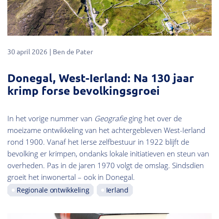
30 april 2026
Ben de Pater
Donegal, West-Ierland: Na 130 jaar
krimp forse bevolkingsgroei
In het vorige nummer van
Geografie
ging het over de
moeizame ontwikkeling van het achtergebleven West-Ierland
rond 1900. Vanaf het Ierse zelfbestuur in 1922 blijft de
bevolking er krimpen, ondanks lokale initiatieven en steun van
overheden. Pas in de jaren 1970 volgt de omslag. Sindsdien
groeit het inwonertal – ook in Donegal.
Regionale ontwikkeling
Ierland