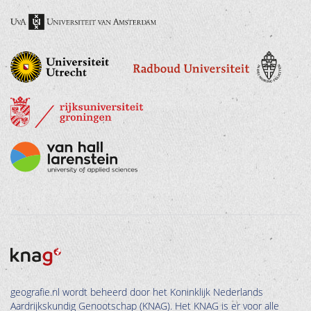
geografie.nl wordt beheerd door het Koninklijk Nederlands
Aardrijkskundig Genootschap (KNAG). Het KNAG is er voor alle