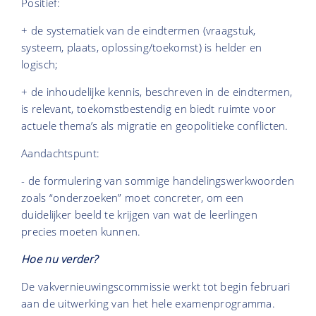
Positief:
+ de systematiek van de eindtermen (vraagstuk,
systeem, plaats, oplossing/toekomst) is helder en
logisch;
+ de inhoudelijke kennis, beschreven in de eindtermen,
is relevant, toekomstbestendig en biedt ruimte voor
actuele thema’s als migratie en geopolitieke conflicten.
Aandachtspunt:
- de formulering van sommige handelingswerkwoorden
zoals “onderzoeken” moet concreter, om een
duidelijker beeld te krijgen van wat de leerlingen
precies moeten kunnen.
Hoe nu verder?
De vakvernieuwingscommissie werkt tot begin februari
aan de uitwerking van het hele examenprogramma.