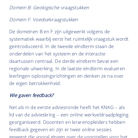
Domein B: Geologische vraagstukken
Domein F:
Voedselvraagstukken
De domeinen B en F zijn uitgewerkt volgens de
systematiek waarbij eerst het ruimtelijk vraagstuk wordt
geïntroduceerd. In de tweede eindterm staan de
onderdelen van het systeem en de interactie
daartussen centraal. De derde eindterm bevat een
regionale uitwerking. In de laatste eindterm evalueren
leerlingen oplossingsrichtingen en denken ze na over
de eigen betrokkenheid.
Wie gaven feedback?
Net als in de eerste adviesronde heeft het KNAG – als
lid van de advieskring – een online werkveldraadpleging
georganiseerd. Docenten en lerarenopleiders hebben
feedback gegeven en zijn er twee online sessies
geweest die vooral gingen over de voorstellen voor het