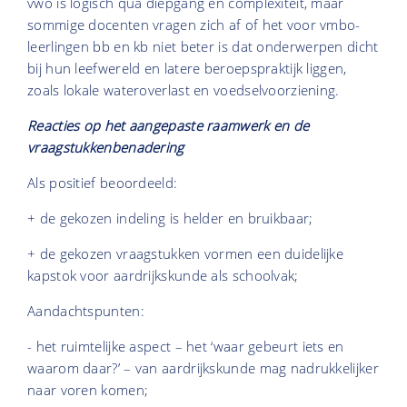
vwo is logisch qua diepgang en complexiteit, maar
sommige docenten vragen zich af of het voor vmbo-
leerlingen bb en kb niet beter is dat onderwerpen dicht
bij hun leefwereld en latere beroepspraktijk liggen,
zoals lokale wateroverlast en voedselvoorziening.
Reacties op het aangepaste raamwerk en de
vraagstukkenbenadering
Als positief beoordeeld:
+ de gekozen indeling is helder en bruikbaar;
+ de gekozen vraagstukken vormen een duidelijke
kapstok voor aardrijkskunde als schoolvak;
Aandachtspunten:
- het ruimtelijke aspect – het ‘waar gebeurt iets en
waarom daar?’ – van aardrijkskunde mag nadrukkelijker
naar voren komen;