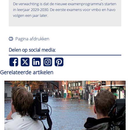
De verwachting is dat de nieuwe examenprogramma’s starten
in leerjaar 2029-2030. De eerste examens voor vmbo en havo
volgen een jaar later.
Pagina afdrukken
Delen op social media:
Gerelateerde artikelen