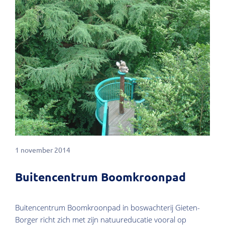
1 november 2014
Buitencentrum Boomkroonpad
Buitencentrum Boomkroonpad in boswachterij Gieten-
Borger richt zich met zijn natuureducatie vooral op