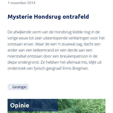
1 november 2014
Mysterie Hondsrug ontrafeld
De afwijkende vorm van de Hondsrug leidde nog in de
vorige eeuw tot zeer uiteenlopende verklaringen voor het
ontstaan ervan. Waar de een ’n stuwwal zag, dacht een
ander aan een keileemrand en een derde aan een
rivierstelsel ontstaan door een breukenpatroon in de
diepe ondergrond. Ze hebben het allemaal mis, blijkt uit
onderzoek van fysisch-geograaf Enno Bregman.
Geologie
Opinie