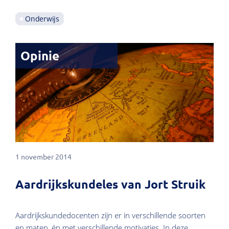
Onderwijs
Opinie
1 november 2014
Aardrijkskundeles van Jort Struik
Aardrijkskundedocenten zijn er in verschillende soorten
en maten, én met verschillende motivaties. In deze