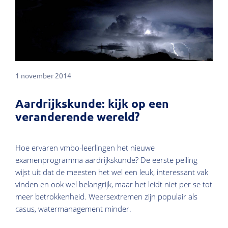
1 november 2014
Aardrijkskunde: kijk op een
veranderende wereld?
Hoe ervaren vmbo-leerlingen het nieuwe
examenprogramma aardrijkskunde? De eerste peiling
wijst uit dat de meesten het wel een leuk, interessant vak
vinden en ook wel belangrijk, maar het leidt niet per se tot
meer betrokkenheid. Weersextremen zijn populair als
casus, watermanagement minder.