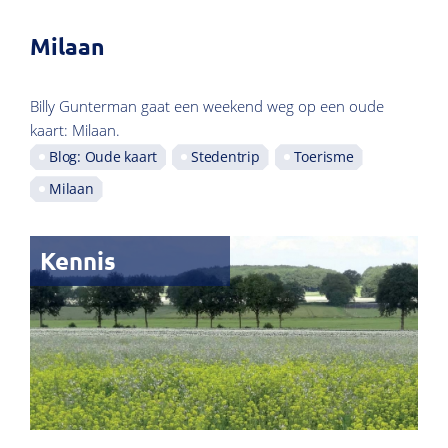
Milaan
Billy Gunterman gaat een weekend weg op een oude
kaart: Milaan.
Blog: Oude kaart
Stedentrip
Toerisme
Milaan
Kennis