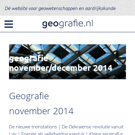
Dé website voor geowetenschappen en aardrijkskunde
geografie
november/december 2014
Geografie
november 2014
De nieuwe treinstations | De Oekraïense revolutie vanuit
Lviv | Energie als veiligheidsvraagstuk | Kleine geografi e