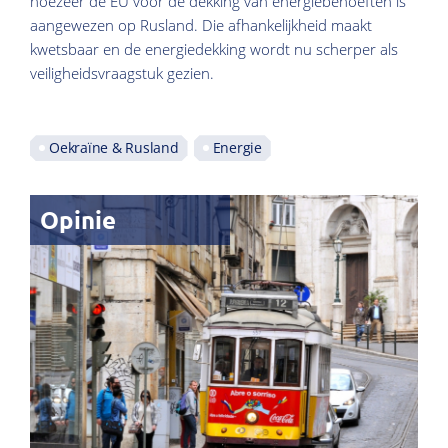
hoezeer de EU voor de dekking van energiebehoeften is
aangewezen op Rusland. Die afhankelijkheid maakt
kwetsbaar en de energiedekking wordt nu scherper als
veiligheidsvraagstuk gezien.
Oekraïne & Rusland
Energie
Opinie