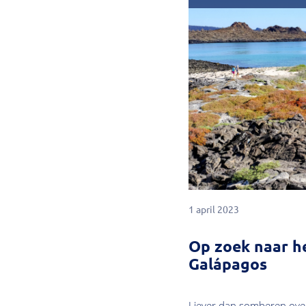
1 april 2023
Op zoek naar h
Galápagos
Liever dan somberen over