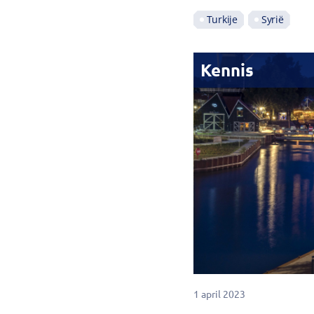
Turkije
Syrië
Kennis
1 april 2023