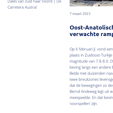
Dales van zuid naar noord | De
Carretera Austral
7 maart 2023
Oost-Anatolisc
verwachte ram
Op 6 februari jl. vond e
plaats in Zuidoost-Turkij
magnitude van 7.8-8.0. 
beving langs een andere 
Beide met duizenden nas
twee breukzones levensgev
dat de bewegingen zo de
Bernd Andeweg legt uit wa
meespeelde. En dat beving
‘voorspellen’ zijn.