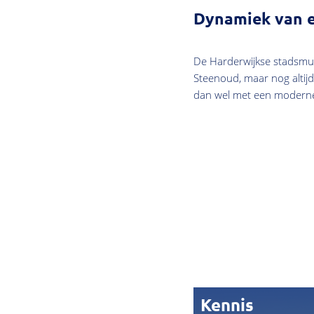
Dynamiek van 
De Harderwijkse stadsmuu
Steenoud, maar nog altijd
dan wel met een moderne 
Kennis