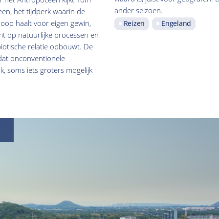
ander seizoen.
een, het tijdperk waarin de
oop haalt voor eigen gewin,
Reizen
Engeland
mt op natuurlijke processen en
iotische relatie opbouwt. De
 dat onconventionele
k, soms iets groters mogelijk