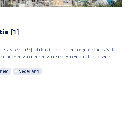
tie [1]
 Transitie
op 9 juni draait om vier zeer urgente thema’s die
 manieren van denken vereisen. Een vooruitblik in twee
heid
Nederland